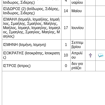
4
Ισιδωρος, Σιδερης)
υαρίου
ΙΣΙΔΩΡΟΣ (2) (Ισίδωρος, Σιδέρης,
14
Μαίου
Ισιδωρος, Σιδερης)
ΙΣΜΑΗΛ (Ισμαήλ, Ισμαήλης, Ισμαή
λος, Σμαήλης, Σμαήλος, Μαήλης,
Μαήλος, Ισμαηλ, Ισμαηλης, Ισμαηλ
17
Ιουνίου
ος, Σμαηλης, Σμαηλος, Μαηλης, Μ
αηλος)
Σεπτεμ
ΙΣΜΗΝΗ (Ισμήνη, Ισμηνη)
1
βρίου
ΙΣΟΚΡΑΤΗΣ (Ισοκράτης, Ισοκρατη
Απριλί
10
ς)
ου
δεν γιο
ΙΣΤΡΟΣ (Ιστρος)
0
ρτάζει