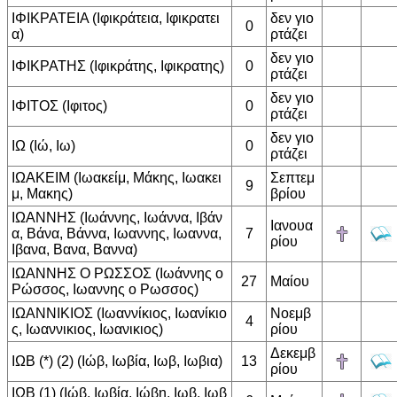
ΙΦΙΚΡΑΤΕΙΑ (Ιφικράτεια, Ιφικρατει
δεν γιο
0
α)
ρτάζει
δεν γιο
ΙΦΙΚΡΑΤΗΣ (Ιφικράτης, Ιφικρατης)
0
ρτάζει
δεν γιο
ΙΦΙΤΟΣ (Ιφιτος)
0
ρτάζει
δεν γιο
ΙΩ (Ιώ, Ιω)
0
ρτάζει
ΙΩΑΚΕΙΜ (Ιωακείμ, Μάκης, Ιωακει
Σεπτεμ
9
μ, Μακης)
βρίου
ΙΩΑΝΝΗΣ (Ιωάννης, Ιωάννα, Ιβάν
Ιανουα
α, Βάνα, Βάννα, Ιωαννης, Ιωαννα,
7
ρίου
Ιβανα, Βανα, Βαννα)
ΙΩΑΝΝΗΣ Ο ΡΩΣΣΟΣ (Ιωάννης ο
27
Μαίου
Ρώσσος, Ιωαννης ο Ρωσσος)
ΙΩΑΝΝΙΚΙΟΣ (Ιωαννίκιος, Ιωανίκιο
Νοεμβ
4
ς, Ιωαννικιος, Ιωανικιος)
ρίου
Δεκεμβ
ΙΩΒ (*) (2) (Ιώβ, Ιωβία, Ιωβ, Ιωβια)
13
ρίου
ΙΩΒ (1) (Ιώβ, Ιωβία, Ιώβη, Ιωβ, Ιωβ