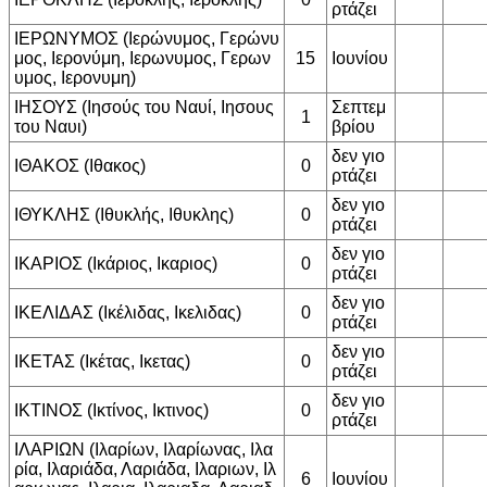
ρτάζει
ΙΕΡΩΝΥΜΟΣ (Ιερώνυμος, Γερώνυ
μος, Ιερονύμη, Ιερωνυμος, Γερων
15
Ιουνίου
υμος, Ιερονυμη)
ΙΗΣΟΥΣ (Ιησούς του Ναυί, Ιησους
Σεπτεμ
1
του Ναυι)
βρίου
δεν γιο
ΙΘΑΚΟΣ (Ιθακος)
0
ρτάζει
δεν γιο
ΙΘΥΚΛΗΣ (Ιθυκλής, Ιθυκλης)
0
ρτάζει
δεν γιο
ΙΚΑΡΙΟΣ (Ικάριος, Ικαριος)
0
ρτάζει
δεν γιο
ΙΚΕΛΙΔΑΣ (Ικέλιδας, Ικελιδας)
0
ρτάζει
δεν γιο
ΙΚΕΤΑΣ (Ικέτας, Ικετας)
0
ρτάζει
δεν γιο
ΙΚΤΙΝΟΣ (Ικτίνος, Ικτινος)
0
ρτάζει
ΙΛΑΡΙΩΝ (Ιλαρίων, Ιλαρίωνας, Ιλα
ρία, Ιλαριάδα, Λαριάδα, Ιλαριων, Ιλ
6
Ιουνίου