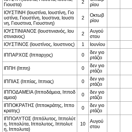
2
Γιουστα)
ρίου
ΙΟΥΣΤΙΝΗ (Ιουστίνα, Ιουστίνη, Γιο
Οκτωβ
υστίνα, Γιουστίνη, Ιουστινα, Ιουστι
2
ρίου
νη, Γιουστινα, Γιουστινη)
ΙΟΥΣΤΙΝΙΑΝΟΣ (Ιουστινιανός, Ιου
Αυγού
2
στινιανος)
στου
ΙΟΥΣΤΙΝΟΣ (Ιουστίνος, Ιουστινος)
1
Ιουνίου
δεν γιο
ΙΠΠΑΡΧΟΣ (Ιππαρχος)
0
ρτάζει
δεν γιο
ΙΠΠΗ (Ιππη)
0
ρτάζει
δεν γιο
ΙΠΠΙΑΣ (Ιππίας, Ιππιας)
0
ρτάζει
ΙΠΠΟΔΑΜΕΙΑ (Ιπποδάμεια, Ιπποδ
δεν γιο
0
αμεια)
ρτάζει
ΙΠΠΟΚΡΑΤΗΣ (Ιπποκράτης, Ιππο
δεν γιο
0
κρατης)
ρτάζει
ΙΠΠΟΛΥΤΟΣ (Ιππόλυτος, Ιππολύτ
Αυγού
η, Ιππολύτα, Ιππολυτος, Ιππολυτ
10
στου
η, Ιππολυτα)