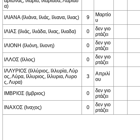
αριωνας, Ιλαρια, Ιλαριαδα, Λαριαδ
α)
Μαρτίο
ΙΛΙΑΝΑ (Ιλιάνα, Ιλιάς, Ιλιανα, Ιλιας)
9
υ
δεν γιο
ΙΛΙΑΣ (Ιλιάς, Ιλιάδα, Ιλιας, Ιλιαδα)
0
ρτάζει
δεν γιο
ΙΛΙΟΝΗ (Ιλιόνη, Ιλιονη)
0
ρτάζει
δεν γιο
ΙΛΛΟΣ (Ιλλος)
0
ρτάζει
ΙΛΛΥΡΙΟΣ (Ιλλύριος, Ιλλυρία, Λύρ
Απριλί
ος, Λύρα, Ιλλυριος, Ιλλυρια, Λυρο
3
ου
ς, Λυρα)
δεν γιο
ΙΜΒΡΙΟΣ (Ιμβριος)
0
ρτάζει
δεν γιο
ΙΝΑΧΟΣ (Ιναχος)
0
ρτάζει