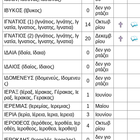
δεν γιο
ΙΒΥΚΟΣ (Ιβυκος)
0
ρτάζει
ΙΓΝΑΤΙΟΣ (1) (Ιγνάτιος, Ιγνάτης, Ιγ
Οκτωβ
14
νατία, Ιγνατιος, Ιγνατης, Ιγνατια)
ρίου
ΙΓΝΑΤΙΟΣ (2) (Ιγνάτιος, Ιγνάτης, Ιγ
Δεκεμβ
20
νατία, Ιγνατιος, Ιγνατης, Ιγνατια)
ρίου
δεν γιο
ΙΔΑΙΑ (Ιδαία, Ιδαια)
0
ρτάζει
δεν γιο
ΙΔΑΙΟΣ (Ιδαίος, Ιδαιος)
0
ρτάζει
ΙΔΟΜΕΝΕΥΣ (Ιδομενεύς, Ιδομενευ
δεν γιο
0
ς)
ρτάζει
ΙΕΡΑΞ (Ιέραξ, Ιέρακας, Γέρακας, Ιε
1
Ιουνίου
ραξ, Ιερακας, Γερακας)
ΙΕΡΕΜΙΑΣ (Ιερεμίας, Ιερεμιας)
1
Μαίου
ΙΕΡΙΑ (Ιερία, Ιέρεια, Ιερια, Ιερεια)
3
Ιουνίου
ΙΕΡΟΘΕΟΣ (Ιερόθεος, Ιεροθέα, Ιερ
Οκτωβ
4
οθέη, Ιεροθεος, Ιεροθεα, Ιεροθεη)
ρίου
δεν γιο
ΙΕΡΟΚΛΗΣ (Ιεροκλής, Ιεροκλης)
0