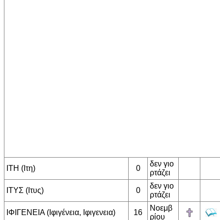
δεν γιο
ΙΤΗ (Ιτη)
0
ρτάζει
δεν γιο
ΙΤΥΣ (Ιτυς)
0
ρτάζει
Νοεμβ
ΙΦΙΓΕΝΕΙΑ (Ιφιγένεια, Ιφιγενεια)
16
ρίου