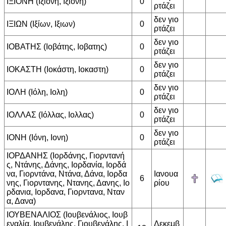
ΙΞΙΟΝΗ (Ιξιόνη, Ιξιονη)
0
ρτάζει
δεν γιο
ΙΞΙΩΝ (Ιξίων, Ιξιων)
0
ρτάζει
δεν γιο
ΙΟΒΑΤΗΣ (Ιοβάτης, Ιοβατης)
0
ρτάζει
δεν γιο
ΙΟΚΑΣΤΗ (Ιοκάστη, Ιοκαστη)
0
ρτάζει
δεν γιο
ΙΟΛΗ (Ιόλη, Ιολη)
0
ρτάζει
δεν γιο
ΙΟΛΛΑΣ (Ιόλλας, Ιολλας)
0
ρτάζει
δεν γιο
ΙΟΝΗ (Ιόνη, Ιονη)
0
ρτάζει
ΙΟΡΔΑΝΗΣ (Ιορδάνης, Γιορντανή
ς, Ντάνης, Δάνης, Ιορδανία, Ιορδά
να, Γιορντάνα, Ντάνα, Δάνα, Ιορδα
Ιανουα
6
νης, Γιορντανης, Ντανης, Δανης, Ιο
ρίου
ρδανια, Ιορδανα, Γιορντανα, Νταν
α, Δανα)
ΙΟΥΒΕΝΑΛΙΟΣ (Ιουβενάλιος, Ιουβ
εναλία, Ιουβενάλης, Γιουβενάλης, Ι
Δεκεμβ