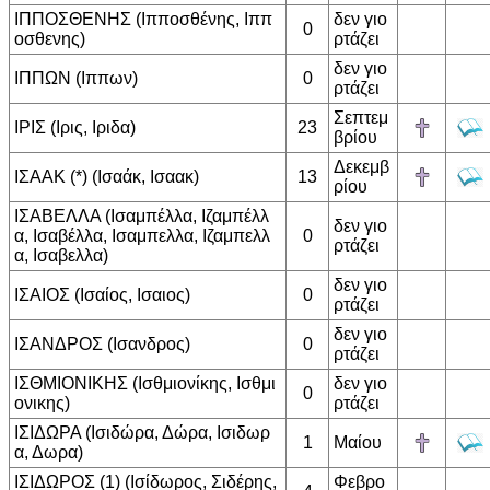
ΙΠΠΟΣΘΕΝΗΣ (Ιπποσθένης, Ιππ
δεν γιο
0
οσθενης)
ρτάζει
δεν γιο
ΙΠΠΩΝ (Ιππων)
0
ρτάζει
Σεπτεμ
ΙΡΙΣ (Ιρις, Ιριδα)
23
βρίου
Δεκεμβ
ΙΣΑΑΚ (*) (Ισαάκ, Ισαακ)
13
ρίου
ΙΣΑΒΕΛΛΑ (Ισαμπέλλα, Ιζαμπέλλ
δεν γιο
α, Ισαβέλλα, Ισαμπελλα, Ιζαμπελλ
0
ρτάζει
α, Ισαβελλα)
δεν γιο
ΙΣΑΙΟΣ (Ισαίος, Ισαιος)
0
ρτάζει
δεν γιο
ΙΣΑΝΔΡΟΣ (Ισανδρος)
0
ρτάζει
ΙΣΘΜΙΟΝΙΚΗΣ (Ισθμιονίκης, Ισθμι
δεν γιο
0
ονικης)
ρτάζει
ΙΣΙΔΩΡΑ (Ισιδώρα, Δώρα, Ισιδωρ
1
Μαίου
α, Δωρα)
ΙΣΙΔΩΡΟΣ (1) (Ισίδωρος, Σιδέρης,
Φεβρο